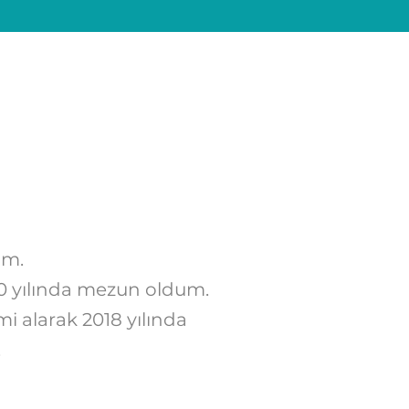
um.
10 yılında mezun oldum.
i alarak 2018 yılında
.