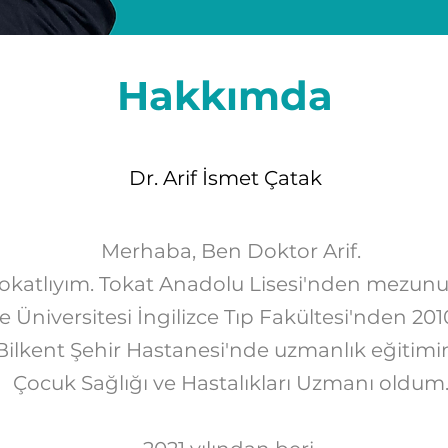
Hakkımda
Dr. Arif İsmet Çatak
Merhaba, Ben Doktor Arif.
okatlıyım. Tokat Anadolu Lisesi'nden mezun
Üniversitesi İngilizce Tıp Fakültesi'nden 20
Bilkent Şehir Hastanesi'nde uzmanlık eğitimim
Çocuk Sağlığı ve Hastalıkları Uzmanı oldum