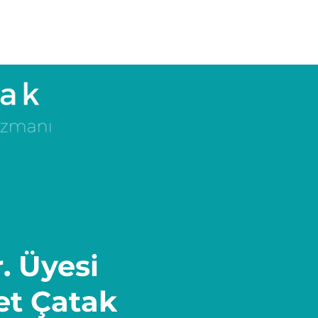
. Üyesi
et Çatak