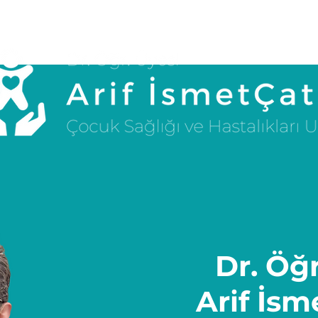
Dr. Öğr
Arif İsm