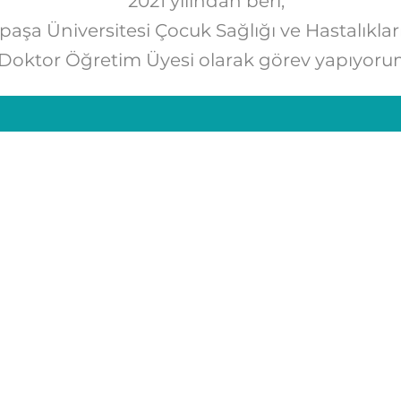
2021 yılından beri,
şa Üniversitesi Çocuk Sağlığı ve Hastalıklar
Doktor Öğretim Üyesi olarak görev yapıyoru