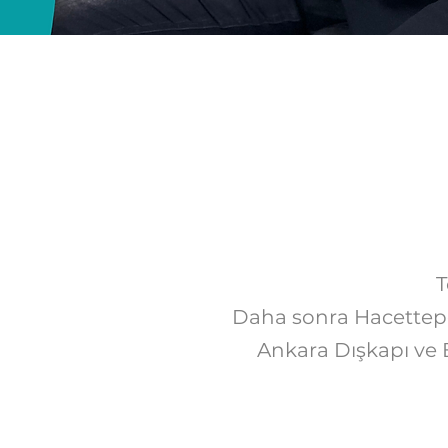
T
Daha sonra Hacettepe 
Ankara Dışkapı ve 