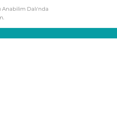
ı Anabilim Dalı'nda
m.