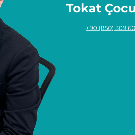
Tokat Çoc
+90 (850) 309 6