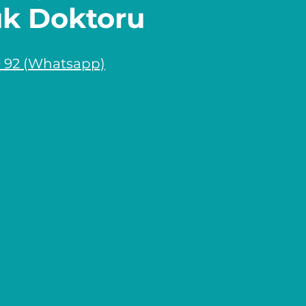
uk Doktoru
0 92 (Whatsapp)